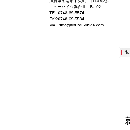
滋賀県湖南市中央5丁目113番地2
ニューハイツ浜台Ⅱ B-102
TEL:0748-69-5574
FAX:0748-69-5584
MAIL:info@shurou-shiga.com
私