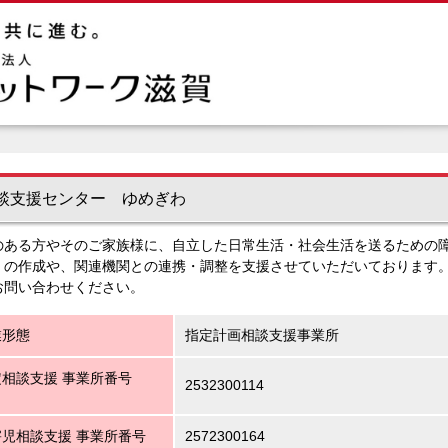
談支援センター ゆめぎわ
のある方やそのご家族様に、自立した日常生活・社会生活を送るための
）の作成や、関連機関との連携・調整を支援させていただいております
お問い合わせください。
業形態
指定計画相談支援事業所
相談支援 事業所番号
2532300114
児相談支援 事業所番号
2572300164