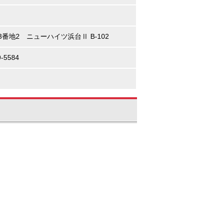
3番地2 ニューハイツ浜台Ⅱ B-102
-5584