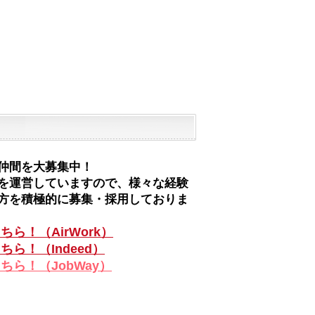
仲間を大募集中
！
を運営していますので、様々な経験
方を積極的に募集・採用しておりま
ら！（AirWork）
ちら！（Indeed）
ちら！（JobWay）